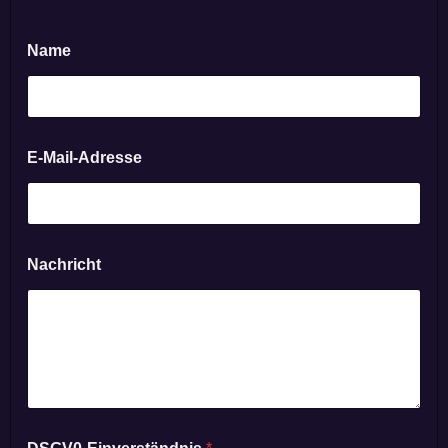
Name
E-Mail-Adresse
Nachricht
E