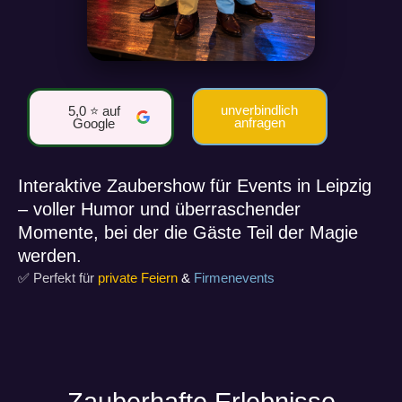
unverbindlich
5,0 ⭐ auf
anfragen
Google
Interaktive Zaubershow für Events in Leipzig
– voller Humor und überraschender
Momente, bei der die Gäste Teil der Magie
werden.
✅
Perfekt für
private Feiern
&
Firmenevents