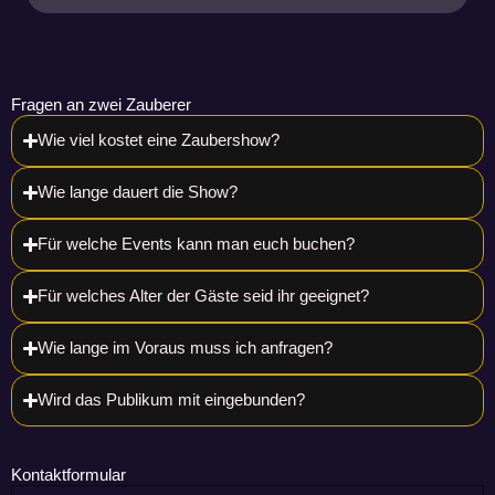
Fragen an zwei Zauberer
Wie viel kostet eine Zaubershow?
Wie lange dauert die Show?
Für welche Events kann man euch buchen?
Für welches Alter der Gäste seid ihr geeignet?
Wie lange im Voraus muss ich anfragen?
Wird das Publikum mit eingebunden?
Kontaktformular